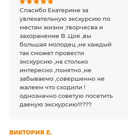
Спасибо Екатерине за
увлекательную экскурсию по
местам жизни ,творчесва и
захоранение В .Цоя ,вы
большая молодец ,не каждый
так сможет провести
экскурсию ,на столько
интересно ,понятно ,не
забываемо ,совершенно не
жалеем что сходили !
однозначно советую посетить
даеную экскурсию!!!???
ВИКТОРИЯ Е.