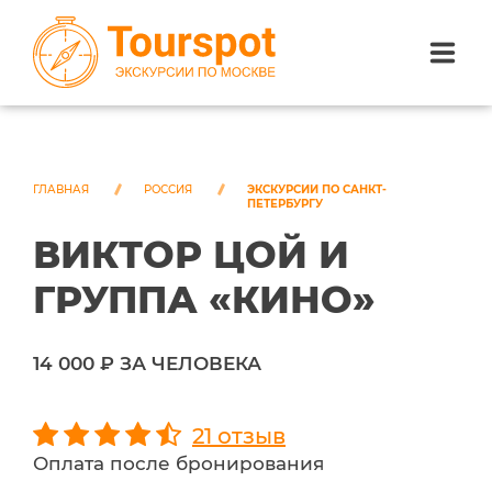
ЭКСКУРСИИ ПО САНКТ-ПЕТЕРБУРГУ
ЭКСКУРСИИ ПО МОСКВЕ
ГЛАВНАЯ
РОССИЯ
ЭКСКУРСИИ ПО САНКТ-
ПЕТЕРБУРГУ
ВИКТОР ЦОЙ И
ЭКСКУРСИИ ПО СОЧИ
ГРУППА «КИНО»
О НАС
14 000 ₽ ЗА ЧЕЛОВЕКА
21 отзыв
Оплата после бронирования