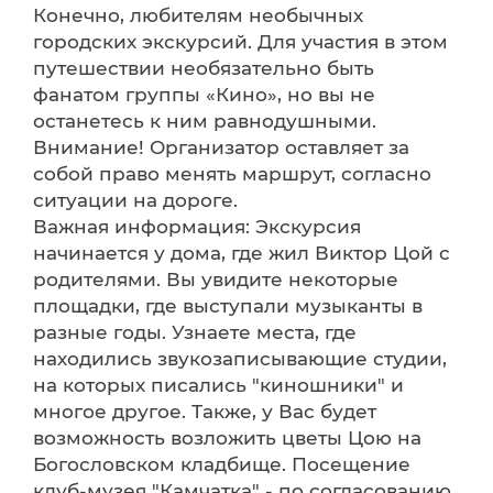
Конечно, любителям необычных
городских экскурсий. Для участия в этом
путешествии необязательно быть
фанатом группы «Кино», но вы не
останетесь к ним равнодушными.
Внимание! Организатор оставляет за
собой право менять маршрут, согласно
ситуации на дороге.
Важная информация: Экскурсия
начинается у дома, где жил Виктор Цой с
родителями. Вы увидите некоторые
площадки, где выступали музыканты в
разные годы. Узнаете места, где
находились звукозаписывающие студии,
на которых писались "киношники" и
многое другое. Также, у Вас будет
возможность возложить цветы Цою на
Богословском кладбище. Посещение
клуб-музея "Камчатка" - по согласованию.