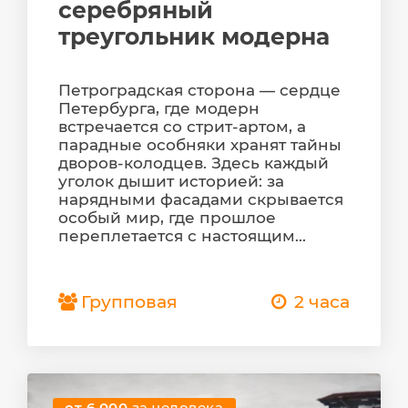
серебряный
треугольник модерна
Петроградская сторона — сердце
Петербурга, где модерн
встречается со стрит-артом, а
парадные особняки хранят тайны
дворов-колодцев. Здесь каждый
уголок дышит историей: за
нарядными фасадами скрывается
особый мир, где прошлое
переплетается с настоящим...
Групповая
2 часа
от 6 000
за человека