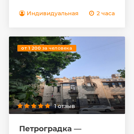
Индивидуальная
2 часа
от 1 200
за человека
1 отзыв
Петроградка —