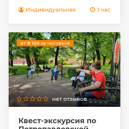
Индивидуальная
1 час
от 8 100
за человека
нет отзывов
Квест-экскурсия по