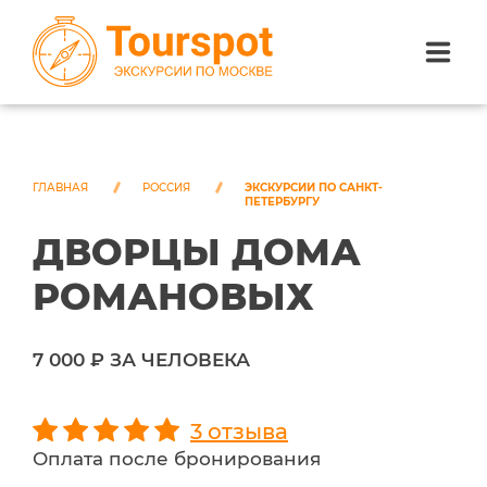
ЭКСКУРСИИ ПО САНКТ-ПЕТЕРБУРГУ
ЭКСКУРСИИ ПО МОСКВЕ
ГЛАВНАЯ
РОССИЯ
ЭКСКУРСИИ ПО САНКТ-
ПЕТЕРБУРГУ
ДВОРЦЫ ДОМА
ЭКСКУРСИИ ПО СОЧИ
РОМАНОВЫХ
О НАС
7 000 ₽ ЗА ЧЕЛОВЕКА
3 отзыва
Оплата после бронирования