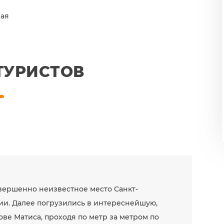
ная
ТУРИСТОВ
овершенно неизвестное место Санкт-
ии. Далее погрузились в интереснейшую,
ве Матиса, проходя по метр за метром по