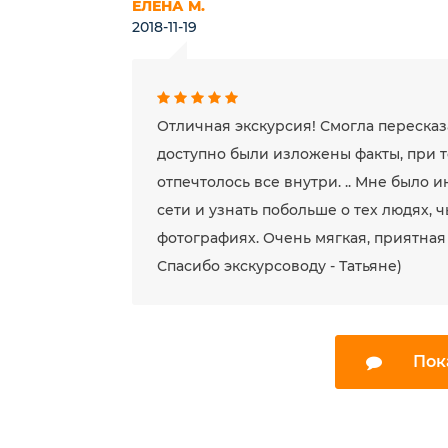
ЕЛЕНА М.
2018-11-19
Отличная экскурсия! Смогла пересказа
доступно были изложены факты, при т
отпечтолось все внутри. .. Мне было 
сети и узнать побольше о тех людях, 
фотографиях. Очень мягкая, приятная
Спасибо экскурсоводу - Татьяне)
Пок