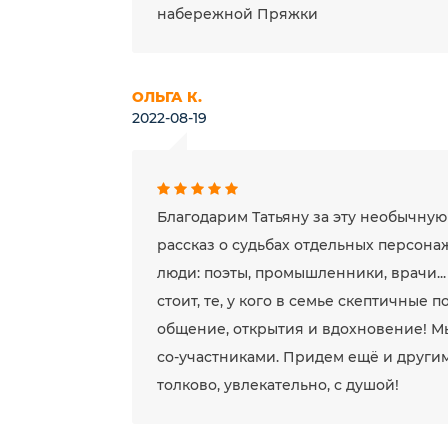
набережной Пряжки
ОЛЬГА К.
2022-08-19
Благодарим Татьяну за эту необычну
рассказ о судьбах отдельных персона
люди: поэты, промышленники, врачи... 
стоит, те, у кого в семье скептичные п
общение, открытия и вдохновение! М
со-участниками. Придем ещё и други
толково, увлекательно, с душой!