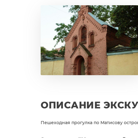
ОПИСАНИЕ ЭКСК
Пешеходная прогулка по Матисову остро