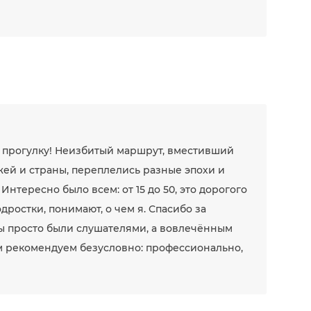
ю прогулку! Неизбитый маршрут, вместивший
жей и страны, переплелись разные эпохи и
Интересно было всем: от 15 до 50, это дорогого
одростки, понимают, о чем я. Спасибо за
ы просто были слушателями, а вовлечённым
м рекомендуем безусловно: профессионально,