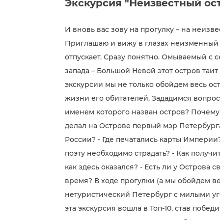
Экскурсия "Неизвестный ос
И вновь вас зову на прогулку – на неизв
Приглашаю и вижу в глазах неизменный в
отпускает. Сразу понятно. Омываемый с с
запада – Большой Невой этот остров таит 
экскурсии мы не только обойдем весь ост
жизни его обитателей. Зададимся вопрос
именем которого назван остров? Почему 
делал на Острове первый мэр Петербурга
России? - Где печатались карты Империи? 
поэту необходимо страдать? - Как получит
как здесь оказался? - Есть ли у Острова
время? В ходе прогулки (а мы обойдем ве
нетуристический Петербург с милыми уг
эта экскурсия вошла в Топ-10, став побе