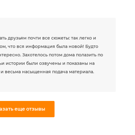
ть друзьям почти все сюжеты: так легко и
ом, что вся информация была новой! Будто
интересно. Захотелось потом дома полазить по
чьи истории были озвучены и показаны на
 и весьма насыщенная подача материала.
азать еще отзывы