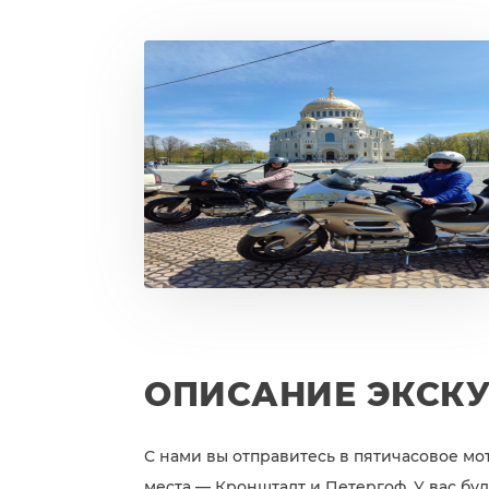
ОПИСАНИЕ ЭКСК
С нами вы отправитесь в пятичасовое мо
места — Кронштадт и Петергоф. У вас бу