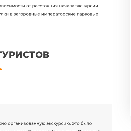
ависимости от расстояния начала экскурсии.
улки в загородные императорские парковые
ТУРИСТОВ
сно организованную экскурсию. Это было