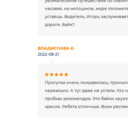
увлекательное путешествие по сказоч
часовая, на мотоцикле, море положи
устаёшь. Водитель, Игорь заслуживае
дороге. Байк?.
ВЛАДИСЛАВА К.
2022-08-21
Прогулка очень понравилась, Кроншт
нереально. А тут даже не устали. Кто н
пробках рекомендую. Это байки круиз
кресле. Ребята отличные. Всем респек