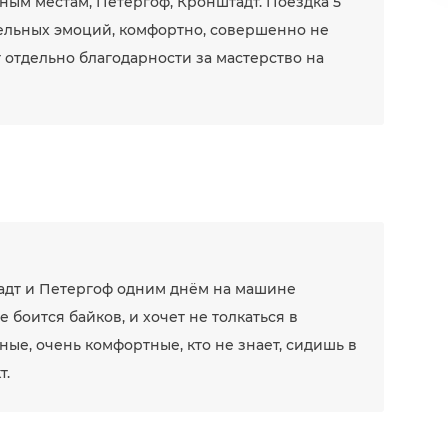
ным местам, Петергоф, Кронштадт. Поездка 5
тельных эмоций, комфортно, совершенно не
т отдельно благодарности за мастерство на
адт и Петергоф одним днём на машине
е боится байков, и хочет не толкаться в
ные, очень комфортные, кто не знает, сидишь в
т.