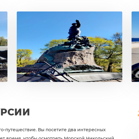
УРСИИ
то-путешествие. Вы посетите два интересных
дет время, чтобы осмотреть Морской Никольский