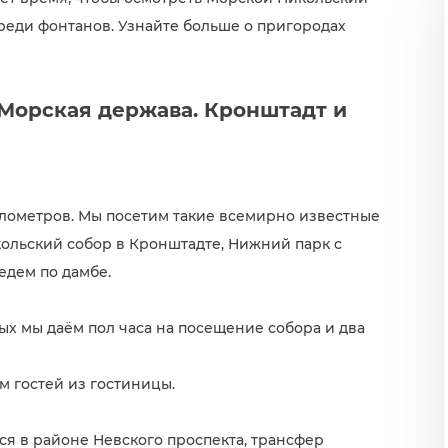
реди фонтанов. Узнайте больше о пригородах
«Морская держава. Кронштадт и
лометров. Мы посетим такие всемирно известные
ольский собор в Кронштадте, Нижний парк с
едем по дамбе.
ых мы даём пол часа на посещение собора и два
ем гостей из гостиницы.
ся в районе Невского проспекта, трансфер