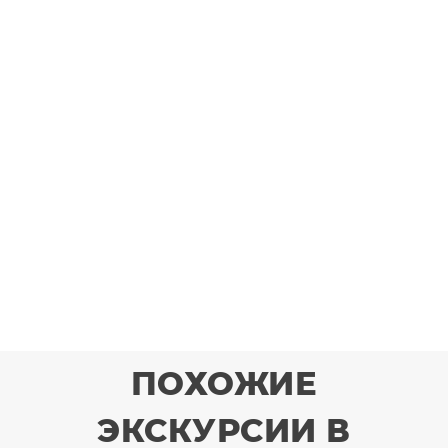
ПОХОЖИЕ
ЭКСКУРСИИ В