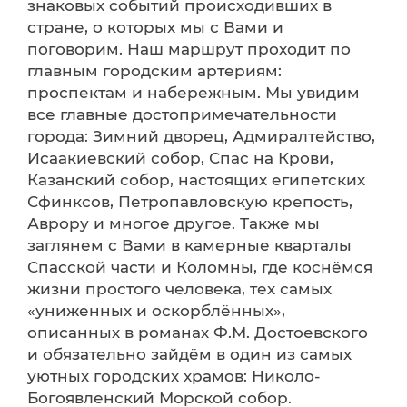
знаковых событий происходивших в
стране, о которых мы с Вами и
поговорим. Наш маршрут проходит по
главным городским артериям:
проспектам и набережным. Мы увидим
все главные достопримечательности
города: Зимний дворец, Адмиралтейство,
Исаакиевский собор, Спас на Крови,
Казанский собор, настоящих египетских
Сфинксов, Петропавловскую крепость,
Аврору и многое другое. Также мы
заглянем с Вами в камерные кварталы
Спасской части и Коломны, где коснёмся
жизни простого человека, тех самых
«униженных и оскорблённых»,
описанных в романах Ф.М. Достоевского
и обязательно зайдём в один из самых
уютных городских храмов: Николо-
Богоявленский Морской собор.