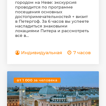
городом на Неве: экскурсия
проводится по программе
посещения основных
достопримечательностей + визит
в Петергоф. За 6 часов вы успеете
насладиться знаковыми
локациями Питера и рассмотреть
всё в...
Индивидуальная
7 часов
от 1 000
за человека