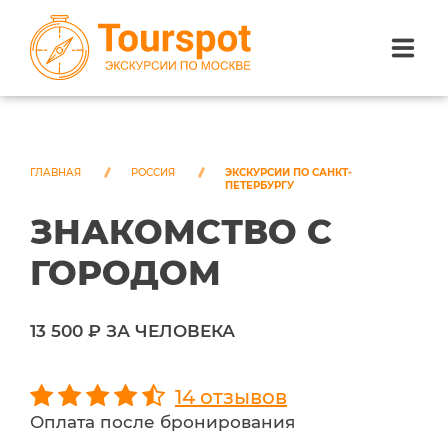
ЭКСКУРСИИ ПО САНКТ-ПЕТЕРБУРГУ
ЭКСКУРСИИ ПО МОСКВЕ
ГЛАВНАЯ
РОССИЯ
ЭКСКУРСИИ ПО САНКТ-
ПЕТЕРБУРГУ
ЗНАКОМСТВО С
ЭКСКУРСИИ ПО СОЧИ
ГОРОДОМ
О НАС
13 500 ₽ ЗА ЧЕЛОВЕКА
14 отзывов
Оплата после бронирования