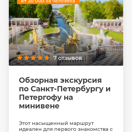
от 20 000
за человека
7 отзывов
Обзорная экскурсия
по Санкт-Петербургу и
Петергофу на
минивене
Этот насыщенный маршрут
идеален для первого знакомства с