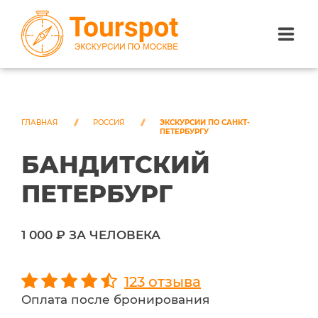
ЭКСКУРСИИ ПО САНКТ-ПЕТЕРБУРГУ
ЭКСКУРСИИ ПО МОСКВЕ
ГЛАВНАЯ
РОССИЯ
ЭКСКУРСИИ ПО САНКТ-
ПЕТЕРБУРГУ
БАНДИТСКИЙ
ЭКСКУРСИИ ПО СОЧИ
ПЕТЕРБУРГ
О НАС
1 000 ₽ ЗА ЧЕЛОВЕКА
123 отзыва
Оплата после бронирования