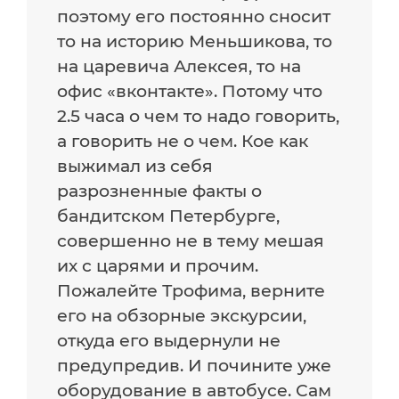
поэтому его постоянно сносит
то на историю Меньшикова, то
на царевича Алексея, то на
офис «вконтакте». Потому что
2.5 часа о чем то надо говорить,
а говорить не о чем. Кое как
выжимал из себя
разрозненные факты о
бандитском Петербурге,
совершенно не в тему мешая
их с царями и прочим.
Пожалейте Трофима, верните
его на обзорные экскурсии,
откуда его выдернули не
предупредив. И почините уже
оборудование в автобусе. Сам