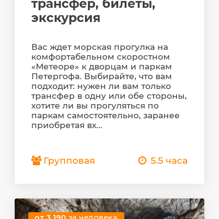
трансфер, билеты,
экскурсия
Вас ждет морская прогулка на
комфортабельном скоростном
«Метеоре» к дворцам и паркам
Петергофа. Выбирайте, что вам
подходит: нужен ли вам только
трансфер в одну или обе стороны,
хотите ли вы прогуляться по
паркам самостоятельно, заранее
приобретая вх...
Групповая
5.5 часа
от 3 190
за человека