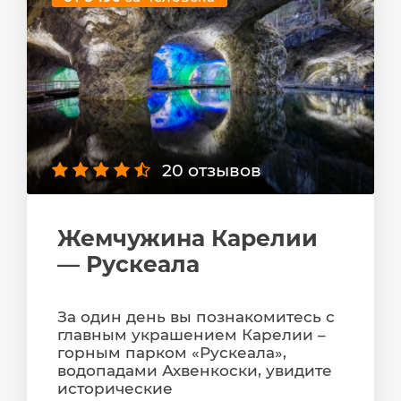
20 отзывов
Жемчужина Карелии
— Рускеала
За один день вы познакомитесь с
главным украшением Карелии –
горным парком «Рускеала»,
водопадами Ахвенкоски, увидите
исторические