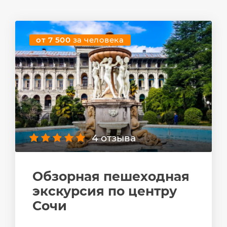
от 7 500
за человека
4 отзыва
Обзорная пешеходная
экскурсия по центру
Сочи