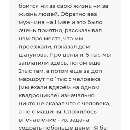
боится ни за свою жизнь ни за
жизнь людей. Обратно вез
мужчина на Ниве и это было
очень приятно, рассказывал
нам про места, что мы
проезжали, показал дом
шатунова. Про деньги: 5 тыс мы
заплатили здесь, потом ещё
2тыс там, а потом ещё за доп
маршрут по 1тыс с человека
(мы ехали вдвоём на одном
квадроцикле) изначально
никто не сказал что с человека,
а не с машины. Сложилось
впечатление - их задача
содрать побольше денег. Я бы