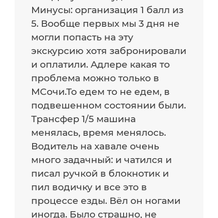
Минусы: организация 1 балл из
5. Вообще первых мы 3 дня не
могли попасть на эту
экскурсию хотя забронировали
и оплатили. Адлере какая то
проблема можно только в
МСочи.То едем то не едем, в
подвешенном состоянии были.
Трансфер 1/5 машина
менялась, время менялось.
Водитель на хавале очень
много задачный: и чатился и
писал ручкой в блокнотик и
пил водичку и все это в
процессе езды. Вёл он ногами
иногда. Было страшно, не