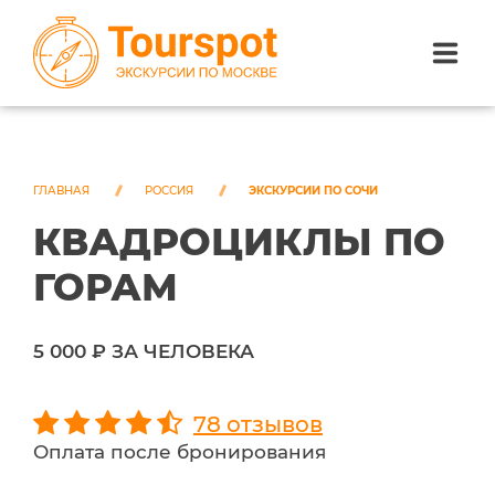
ЭКСКУРСИИ ПО САНКТ-ПЕТЕРБУРГУ
ЭКСКУРСИИ ПО МОСКВЕ
ГЛАВНАЯ
РОССИЯ
ЭКСКУРСИИ ПО СОЧИ
КВАДРОЦИКЛЫ ПО
ЭКСКУРСИИ ПО СОЧИ
ГОРАМ
О НАС
5 000 ₽ ЗА ЧЕЛОВЕКА
78 отзывов
Оплата после бронирования