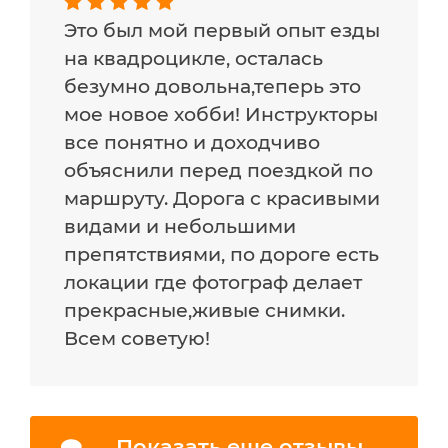
Это был мой первый опыт езды
на квадроцикле, осталась
безумно довольна,теперь это
мое новое хобби! Инструкторы
все понятно и доходчиво
объяснили перед поездкой по
маршруту. Дорога с красивыми
видами и небольшими
препятствиями, по дороге есть
локации где фотограф делает
прекрасные,живые снимки.
Всем советую!
Показать еще отзывы