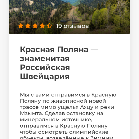
19 отзывов
Красная Поляна —
знаменитая
Российская
Швейцария
Мы с вами отправимся в Красную
Поляну по живописной новой
трассе мимо ущелья Ахцу и реки
Мзымта. Сделав остановку на
минеральном источнике,
отправимся в Красную Поляну,
чтобы осмотреть олимпийские
объекты, возведённые к Зимним