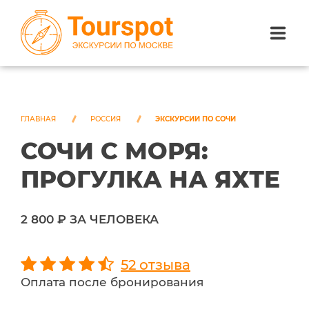
ЭКСКУРСИИ ПО САНКТ-ПЕТЕРБУРГУ
ЭКСКУРСИИ ПО МОСКВЕ
ГЛАВНАЯ
РОССИЯ
ЭКСКУРСИИ ПО СОЧИ
СОЧИ С МОРЯ:
ЭКСКУРСИИ ПО СОЧИ
ПРОГУЛКА НА ЯХТЕ
О НАС
2 800 ₽ ЗА ЧЕЛОВЕКА
52 отзыва
Оплата после бронирования