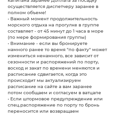
капитана заранее Доплата за посадку
осуществляется диспетчеру заранее в
полном объеме!
• Важный момент продолжительность
морского отдыха на прогулке в группе
составляет - от 45 минут до 1 часа в море
(по мере формирования группы)
• Внимание - если вы бронируете
намного ранее то время "по факту" может
измениться ненамного, все зависит от
сезонности и распоряжений по порту,
восход и закат по времени меняются и
расписание сдвигается, когда это
происходит мы актуализируем
расписание на сайте а вам заранее
потом сообщаем и согласуем в ватцапе
• Если штормовое предупреждение или
спец.распоряжение по порту то бронь
переносится или возвращаем