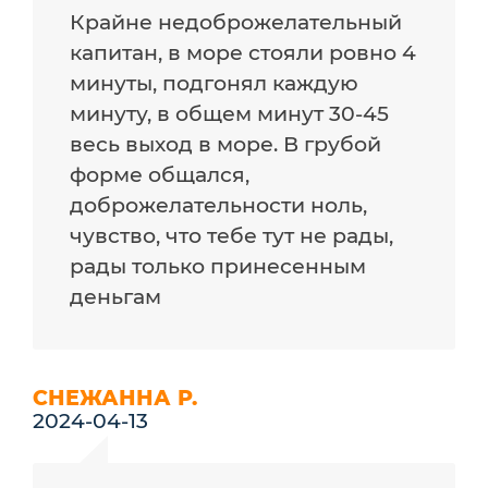
Крайне недоброжелательный
капитан, в море стояли ровно 4
минуты, подгонял каждую
минуту, в общем минут 30-45
весь выход в море. В грубой
форме общался,
доброжелательности ноль,
чувство, что тебе тут не рады,
рады только принесенным
деньгам
СНЕЖАННА Р.
2024-04-13