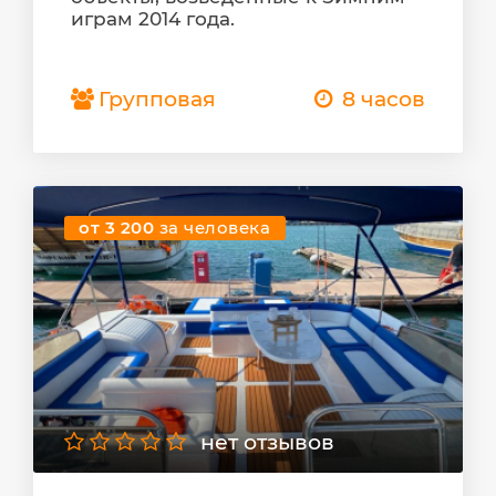
играм 2014 года.
Групповая
8 часов
от 3 200
за человека
нет отзывов