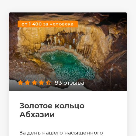
от 1 400
за человека
93 отзыва
Золотое кольцо
Абхазии
За день нашего насыщенного