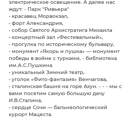
электрическое освещение. А далее нас
ждут: - Парк "Ривьера"
• красавец Морвокзал,
• форт Александрия,
• собор Святого Архистратига Михаила
• концертный зал «Фестивальный»,
• прогулка по историческому бульвару,
• монумент «Якорь и пушка» — монумент
победы в войне с турками, - библиотека
им.А.С.Пушкина
• уникальный Зимний театр,
• уголок «Фито-фантазия» Венчагова,
• сталинская башня на горе Ахун. - - - мы с
вами посетим самую большую дачу
И.В.Сталина,
• сердце Сочи — бальнеологический
курорт Мацеста.