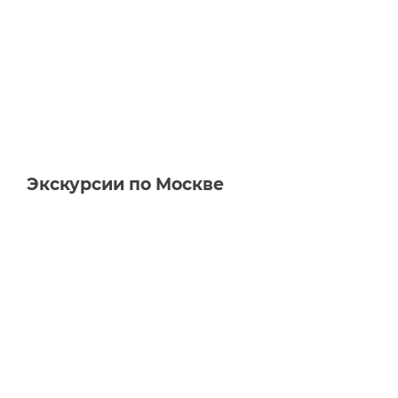
Экскурсии по Москве