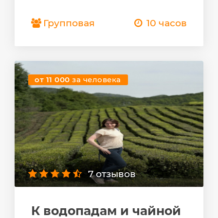
Групповая
10 часов
от 11 000
за человека
7 отзывов
К водопадам и чайной