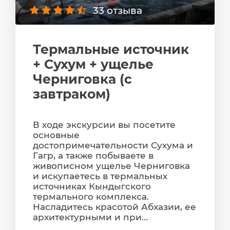
33 отзыва
Термальные источник
+ Сухум + ущелье
Черниговка (с
завтраком)
В ходе экскурсии вы посетите
основные
достопримечательности Сухума и
Гагр, а также побываете в
живописном ущелье Черниговка
и искупаетесь в термальных
источниках Кындыгского
термального комплекса.
Насладитесь красотой Абхазии, ее
архитектурными и при...