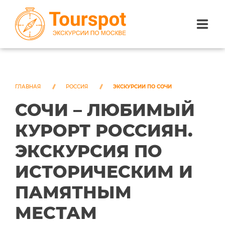
ЭКСКУРСИИ ПО САНКТ-ПЕТЕРБУРГУ
ЭКСКУРСИИ ПО МОСКВЕ
ГЛАВНАЯ
РОССИЯ
ЭКСКУРСИИ ПО СОЧИ
СОЧИ – ЛЮБИМЫЙ
ЭКСКУРСИИ ПО СОЧИ
КУРОРТ РОССИЯН.
О НАС
ЭКСКУРСИЯ ПО
ИСТОРИЧЕСКИМ И
ПАМЯТНЫМ
МЕСТАМ