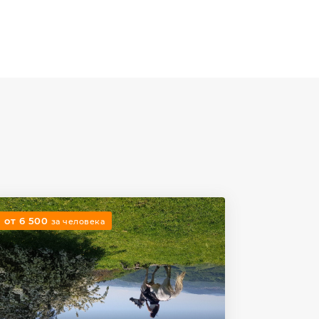
от 6 500
за человека