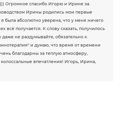
))) Огромное спасибо Игорю и Ирине за
уководством Ирины родились мои первые
 я была абсолютно уверена, что у меня ничего
ех всё получается. К слову сказать, получилось
у даже не раздумывайте, обязательно к
глинотерапия" и думаю, что время от времени
Очень благодарны за теплую атмосферу,
 колоссальные впечатления! Игорь, Ирина,