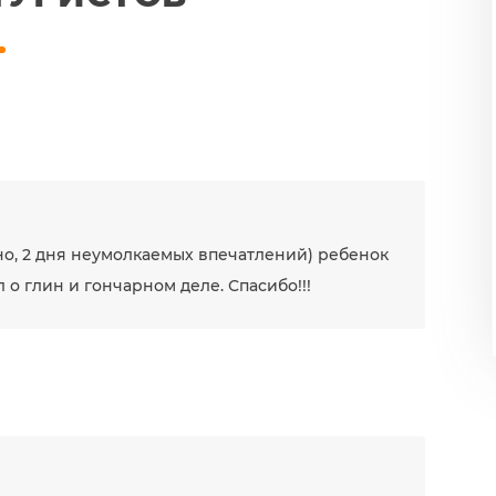
о, 2 дня неумолкаемых впечатлений) ребенок
о глин и гончарном деле. Спасибо!!!