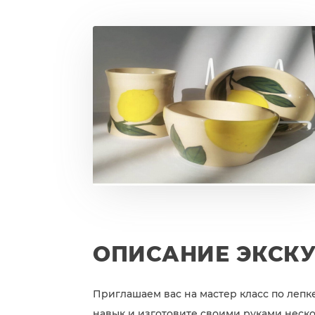
ОПИСАНИЕ ЭКСК
Приглашаем вас на мастер класс по лепк
навык и изготовите своими руками неско