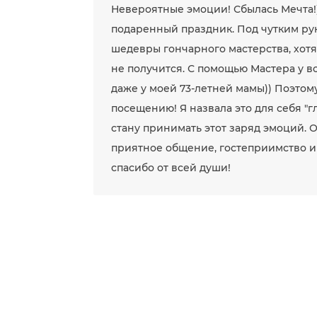
Невероятные эмоции! Сбылась Мечта!
подаренный праздник. Под чутким р
шедевры гончарного мастерства, хотя
не получится. С помощью Мастера у вс
даже у моей 73-летней мамы)) Поэтом
посещению! Я назвала это для себя "
стану принимать этот заряд эмоций. 
приятное общение, гостеприимство и
спасибо от всей души!