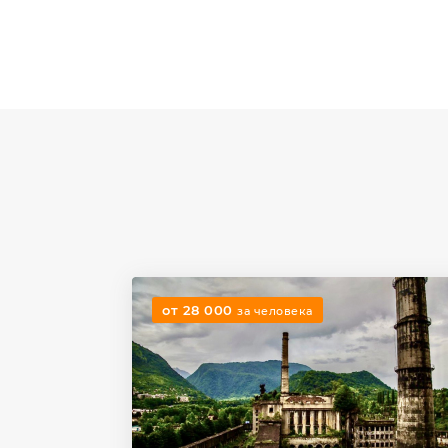
от 28 000
за человека