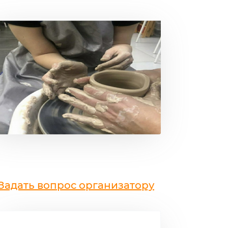
Задать вопрос организатору