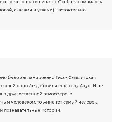
всего, чего только можно. Особо запомнилось
одой, скалами и утками) Настоятельно
льно было запланировано Тисо- Самшитовая
 нашей просьбе добавили ещё гору Ахун. И не
я в дружественной атмосфере, с
ным человеком, то Анна тот самый человек.
 и познавательные истории.