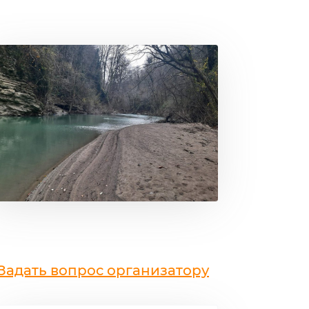
Задать вопрос организатору