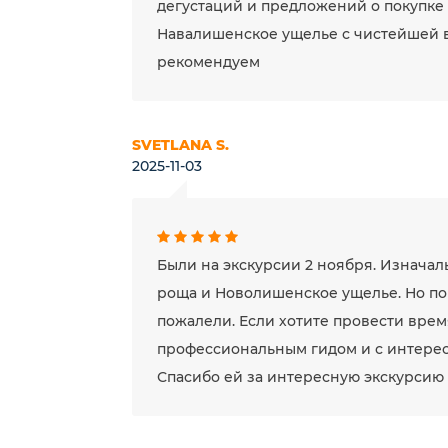
дегустаций и предложений о покупке 
Навалишенское ущелье с чистейшей в
рекомендуем
SVETLANA S.
2025-11-03
Были на экскурсии 2 ноября. Изнача
роща и Новолишенское ущелье. Но по
пожалели. Если хотите провести врем
профессиональным гидом и с интерес
Спасибо ей за интересную экскурсию