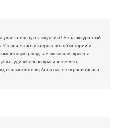
а увлекательную экскурсию ! Анна аккуратный
. Узнали много интересного об истории и
самшитовую рощу, там сказочная красота,
щелье, удивительно красивое место,
и, сколько хотели, Анна нас не ограничивала