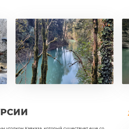
УРСИИ
м уголком Кавказа, который существует еще со