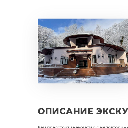
ОПИСАНИЕ ЭКСК
Вам предстоит знакомство с неповторимы