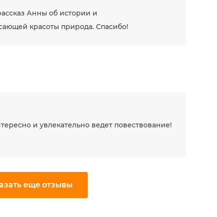
рассказ Анны об истории и
сающей красоты природа. Спасибо!
тересно и увлекательно ведет повествование!
азать еще отзывы