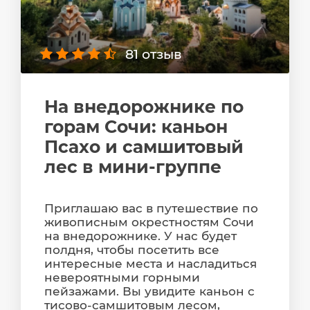
81 отзыв
На внедорожнике по
горам Сочи: каньон
Псахо и самшитовый
лес в мини-группе
Приглашаю вас в путешествие по
живописным окрестностям Сочи
на внедорожнике. У нас будет
полдня, чтобы посетить все
интересные места и насладиться
невероятными горными
пейзажами. Вы увидите каньон с
тисово-самшитовым лесом,