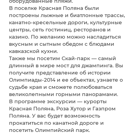
оборудованные пляжи.
В поселке Красная Поляна были
построены лыжные и биатлонные трассы,
канатно-кресельные дороги, культурные
центры, сеть гостиниц, ресторанов и
казино. По желанию можно насладиться
вкусным и сытным обедом с блюдами
кавказской кухни.
Также мы посетим Скай-парк — самый
длинный в мире мост для джампинга. Вы
получите представление об истории
Олимпиады-2014 и ее объектах, узнаете о
судьбе края и сможете полюбоваться
великолепными горными панорамами.
В программе экскурсии — курорты
Красная Поляна, Роза Хутор и Газпром
Поляна. У вас будет возможность
прокатиться по канатной дороге и
посетить Олимпийский парк.