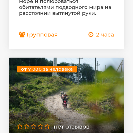
море и полюбоваться
обитателями подводного мира на
расстоянии вытянутой руки.
Групповая
2 часа
от 7 000
за человека
нет отзывов