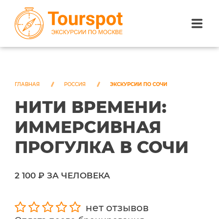
ЭКСКУРСИИ ПО САНКТ-ПЕТЕРБУРГУ
ЭКСКУРСИИ ПО МОСКВЕ
ГЛАВНАЯ
РОССИЯ
ЭКСКУРСИИ ПО СОЧИ
НИТИ ВРЕМЕНИ:
ЭКСКУРСИИ ПО СОЧИ
ИММЕРСИВНАЯ
О НАС
ПРОГУЛКА В СОЧИ
2 100 ₽ ЗА ЧЕЛОВЕКА
нет отзывов