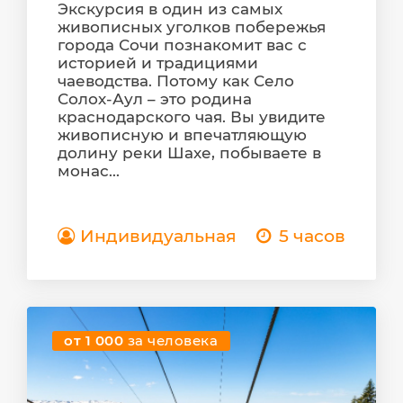
Экскурсия в один из самых
живописных уголков побережья
города Сочи познакомит вас с
историей и традициями
чаеводства. Потому как Село
Солох-Аул – это родина
краснодарского чая. Вы увидите
живописную и впечатляющую
долину реки Шахе, побываете в
монас...
Индивидуальная
5 часов
от 1 000
за человека