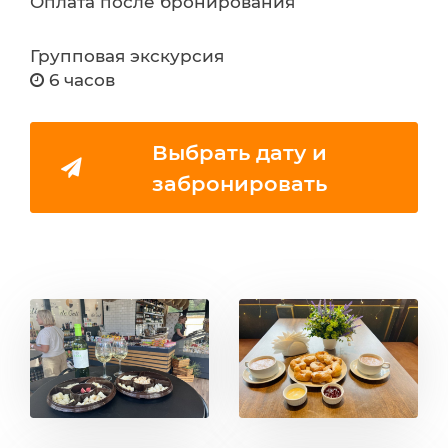
Оплата после бронирования
Групповая экскурсия
6 часов
Выбрать дату и
забронировать