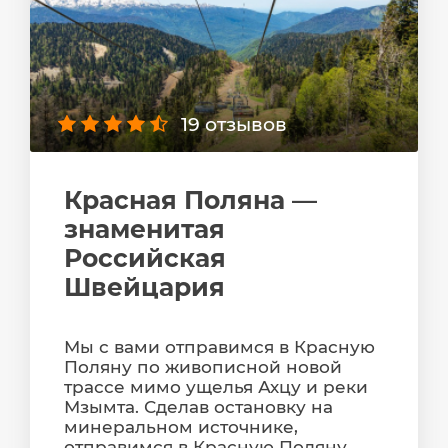
19 отзывов
Красная Поляна —
знаменитая
Российская
Швейцария
Мы с вами отправимся в Красную
Поляну по живописной новой
трассе мимо ущелья Ахцу и реки
Мзымта. Сделав остановку на
минеральном источнике,
отправимся в Красную Поляну,