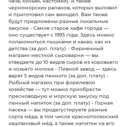
чача, коньяк, настойки). А также
черноморских рапанов, которых выловил
и приготовил сам винодел. Вам также
будут предложены разные локальные
закуски - Самое старое кафе города —
оно существует с 1993 года. Здесь можно
полакомиться пышками и какао, как из
детства (за доп. плату) - Фирменный
магазин местной сыроварни — вы
отведаете до 10 видов сыров из коровьего
и козьего молока - Пивной завод — здесь
варят 5 видов пенного (за доп. плату) -
Рыбный магазин при форелевом
хозяйстве — тут можно приобрести
пресноводную и морскую закуску под
пенный напиток (за доп. плату) - Горная
пасека — вы продегустируете разные
сорта мёда, в том числе краснополянский
каштановый мёд, а также напитки на его