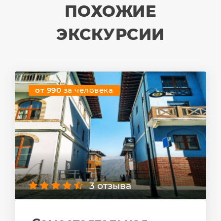
ПОХОЖИЕ
ЭКСКУРСИИ
от 990
за человека
3 отзыва