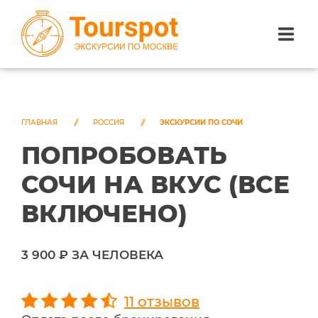
ЭКСКУРСИИ ПО САНКТ-ПЕТЕРБУРГУ
ЭКСКУРСИИ ПО МОСКВЕ
ГЛАВНАЯ
РОССИЯ
ЭКСКУРСИИ ПО СОЧИ
ПОПРОБОВАТЬ
ЭКСКУРСИИ ПО СОЧИ
СОЧИ НА ВКУС (ВСЕ
О НАС
ВКЛЮЧЕНО)
3 900 ₽ ЗА ЧЕЛОВЕКА
11 отзывов