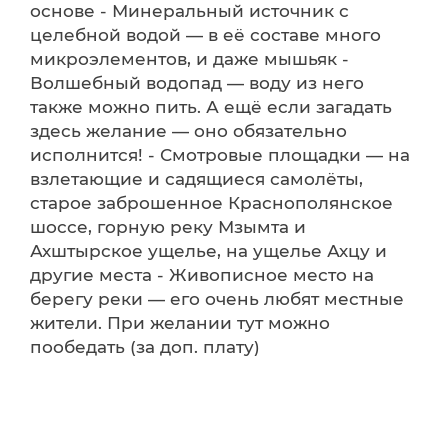
основе - Минеральный источник с
целебной водой — в её составе много
микроэлементов, и даже мышьяк -
Волшебный водопад — воду из него
также можно пить. А ещё если загадать
здесь желание — оно обязательно
исполнится! - Смотровые площадки — на
взлетающие и садящиеся самолёты,
старое заброшенное Краснополянское
шоссе, горную реку Мзымта и
Ахштырское ущелье, на ущелье Ахцу и
другие места - Живописное место на
берегу реки — его очень любят местные
жители. При желании тут можно
пообедать (за доп. плату)