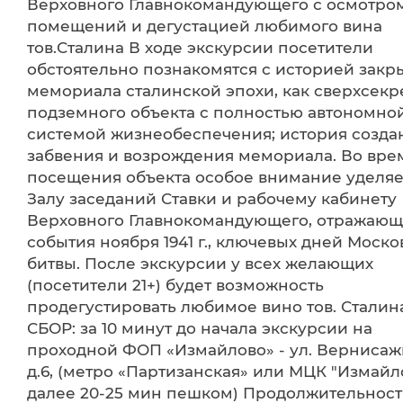
Верховного Главнокомандующего с осмотро
помещений и дегустацией любимого вина
тов.Сталина В ходе экскурсии посетители
обстоятельно познакомятся с историей закр
мемориала сталинской эпохи, как сверхсекр
подземного объекта с полностью автономно
системой жизнеобеспечения; история созда
забвения и возрождения мемориала. Во вре
посещения объекта особое внимание уделяе
Залу заседаний Ставки и рабочему кабинету
Верховного Главнокомандующего, отражающ
события ноября 1941 г., ключевых дней Моск
битвы. После экскурсии у всех желающих
(посетители 21+) будет возможность
продегустировать любимое вино тов. Сталин
СБОР: за 10 минут до начала экскурсии на
проходной ФОП «Измайлово» - ул. Вернисаж
д.6, (метро «Партизанская» или МЦК "Измайл
далее 20-25 мин пешком) Продолжительность