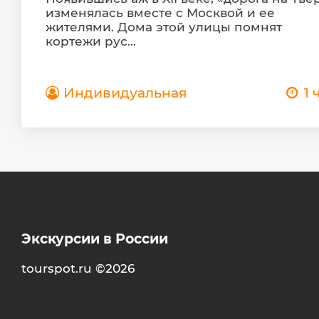
изменялась вместе с Москвой и ее
жителями. Дома этой улицы помнят
кортежи рус...
Индивидуальная
1 
Экскурсии в России
tourspot.ru ©2026