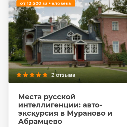
от 12 500
за человека
2 отзыва
Места русской
интеллигенции: авто-
экскурсия в Мураново и
Абрамцево