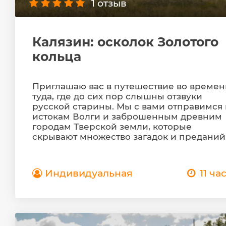
1 отзыв
Калязин: осколок Золотого
кольца
Приглашаю вас в путешествие во време
туда, где до сих пор слышны отзвуки
русской старины. Мы с вами отправимся 
истокам Волги и заброшенным древним
городам Тверской земли, которые
скрывают множество загадок и преданий
Индивидуальная
11 ча