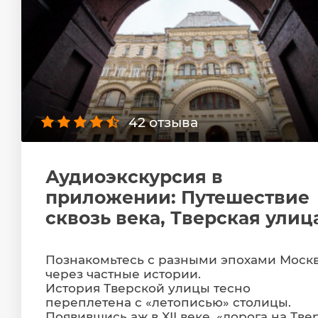
42 отзыва
Аудиоэкскурсия в
приложении: Путешествие
сквозь века, Тверская улиц
Познакомьтесь с разными эпохами Моск
через частные истории.
История Тверской улицы тесно
переплетена с «летописью» столицы.
Появившись аж в XII веке, «дорога на Тве