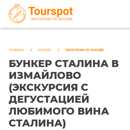
ЭКСКУРСИИ ПО САНКТ-ПЕТЕРБУРГУ
ЭКСКУРСИИ ПО МОСКВЕ
ГЛАВНАЯ
РОССИЯ
ЭКСКУРСИИ ПО МОСКВЕ
БУНКЕР СТАЛИНА В
ЭКСКУРСИИ ПО СОЧИ
ИЗМАЙЛОВО
О НАС
(ЭКСКУРСИЯ С
ДЕГУСТАЦИЕЙ
ЛЮБИМОГО ВИНА
СТАЛИНА)