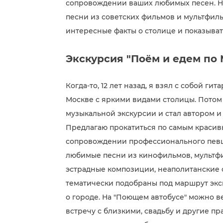
сопровождении ваших любимых песен. На
песни из советских фильмов и мультфиль
интересные факты о столице и показыва
Экскурсия "Поём и едем по 
Когда-то, 12 лет назад, я взял с собой г
Москве с яркими видами столицы. Потом
музыкальной экскурсии и стал автором и
Предлагаю прокатиться по самым красив
сопровождении профессионального певца,
любимые песни из кинофильмов, мультфи
эстрадные композиции, неаполитанские 
тематически подобраны под маршрут экс
о городе. На "Поющем автобусе" можно в
встречу с близкими, свадьбу и другие п