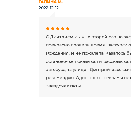
ГАЛИНА И.
2022-12-12
С Дмитрием мы уже второй раз на экск
прекрасно провели время. Экскурсию 
Рождения. И не пожалела. Казалось б
остановочке показывал и рассказывал 
автобусе,на улице!! Дмитрий-рассказч
рекомендую. Одно плохо: рекламы нет!
Звездочек пять!