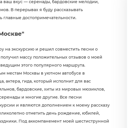
 ваш вкус — серенады, бардовские мелодии,
мов. В перерывах я буду рассказывать
ть главные достопримечательности.
Москве"
итару на экскурсию и решил совместить песни о
 получил массу положительных отзывов о моей
 ведущим этого популярного маршрута.
ым местам Москвы в уютном автобусе в
 актера, гида, который исполнит для вас
льмов, бардовские, хиты из мировых мюзиклов,
серенады и многие другие. Все песни
курсии и являются дополнением к моему рассказу
еликолепно отметить день рождение, юбилей,
раздники. Под аккомпанемент моей шестиструнной