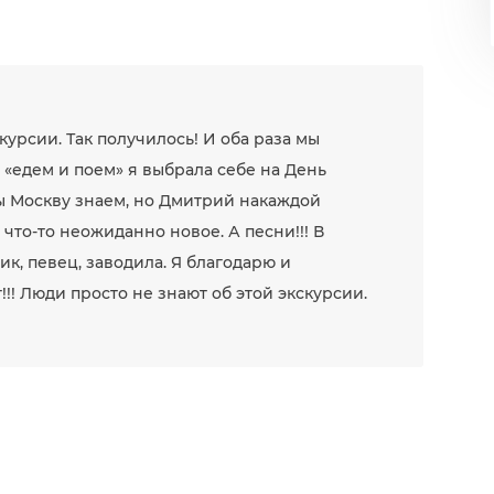
урсии. Так получилось! И оба раза мы
«едем и поем» я выбрала себе на День
ы Москву знаем, но Дмитрий накаждой
что-то неожиданно новое. А песни!!! В
ик, певец, заводила. Я благодарю и
!! Люди просто не знают об этой экскурсии.