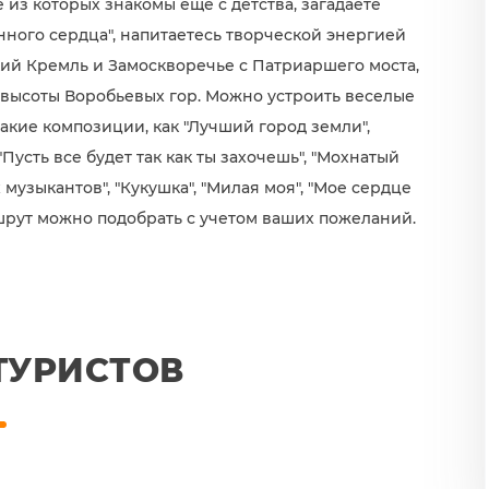
 из которых знакомы еще с детства, загадаете
ного сердца", напитаетесь творческой энергией
кий Кремль и Замоскворечье с Патриаршего моста,
 высоты Воробьевых гор. Можно устроить веселые
такие композиции, как "Лучший город земли",
 "Пусть все будет так как ты захочешь", "Мохнатый
музыкантов", "Кукушка", "Милая моя", "Мое сердце
шрут можно подобрать с учетом ваших пожеланий.
ТУРИСТОВ