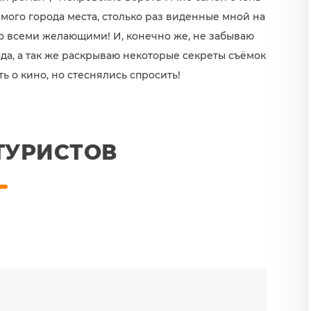
мого города места, столько раз виденные мной на
со всеми желающими! И, конечно же, не забываю
да, а так же раскрываю некоторые секреты съёмок
ть о кино, но стеснялись спросить!
ТУРИСТОВ