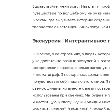
Здравствуйте, меня зовут Наталья, я про
путешествие по волшебному миру кинем
Москвы, где вы узнаете историю создан
творчества с настоящей кинохлопушкой в
Экскурсия "Интерактивное п
О Москве, о ее строениях, о людях, кото
уже достаточно разных экскурсий. Поэто
исторические здания, сколько заглянуть 
кинематограф. Я постаралась создать для
почувствовать себя частью этого мира. Я
съемок фильма, но вместе с вами постара
использованы при съемках. Мы будем "иг
и настоящую(!) хлопушку. Мы увидим мес
изменить нельзя”, “Офицеры”, “Служебны