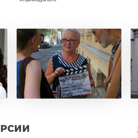
УРСИИ