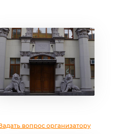
Задать вопрос организатору