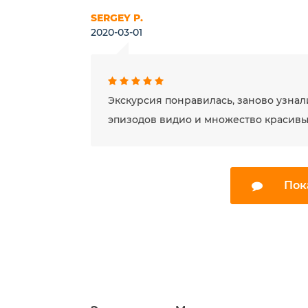
SERGEY P.
2020-03-01
Экскурсия понравилась, заново узнал
эпизодов видио и множество красивых
Пок