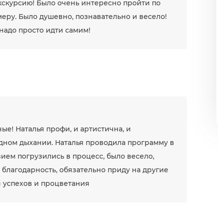
кскурсию! Было очень интересно пройти по
меру. Было душевно, познавательно и весело!
 надо просто идти самим!
е! Наталья профи, и артистична, и
 одном дыхании. Наталья проводила программу в
твием погрузились в процесс, было весело,
благодарность, обязательно приду на другие
) успехов и процветания