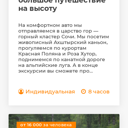
на высоту
На комфортном авто мы
отправляемся в царство гор —
горный кластер Сочи. Мы посетим
живописный Ахштырский каньон,
прогуляемся по курортам
Красная Поляна и Роза Хутор,
поднимемся по канатной дороге
на альпийские луга. А в конце
экскурсии вы сможете про...
Индивидуальная
8 часов
от 16 000
за человека