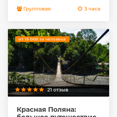
Групповая
3 часа
от 15 000
за человека
21 отзыв
Красная Поляна:
большое путешествие