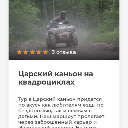
3 отзыва
Царский каньон на
квадроциклах
Тур в Царский каньон придется
по вкусу как любителям езды по
бездорожью, так и семьям с
детьми. Наш маршрут пролегает
через заброшенный карьер и
Ивановский водопад. На пути