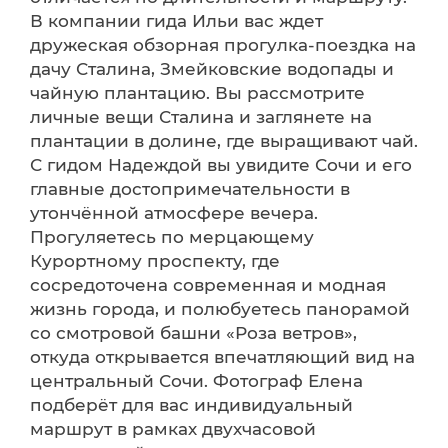
В компании гида Ильи вас ждет
дружеская обзорная прогулка-поездка на
дачу Сталина, Змейковские водопады и
чайную плантацию. Вы рассмотрите
личные вещи Сталина и заглянете на
плантации в долине, где выращивают чай.
С гидом Надеждой вы увидите Сочи и его
главные достопримечательности в
утончённой атмосфере вечера.
Прогуляетесь по мерцающему
Курортному проспекту, где
сосредоточена современная и модная
жизнь города, и полюбуетесь панорамой
со смотровой башни «Роза ветров»,
откуда открывается впечатляющий вид на
центральный Сочи. Фотограф Елена
подберёт для вас индивидуальный
маршрут в рамках двухчасовой