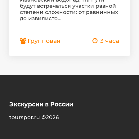
будут встречаться участки разной
степени сложности: от равнинных
до извилисто...
Групповая
3 часа
Экскурсии в России
tourspot.ru ©2026