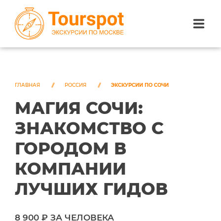
ЭКСКУРСИИ ПО САНКТ-ПЕТЕРБУРГУ
ЭКСКУРСИИ ПО МОСКВЕ
ГЛАВНАЯ
РОССИЯ
ЭКСКУРСИИ ПО СОЧИ
МАГИЯ СОЧИ:
ЭКСКУРСИИ ПО СОЧИ
ЗНАКОМСТВО С
О НАС
ГОРОДОМ В
КОМПАНИИ
ЛУЧШИХ ГИДОВ
8 900 ₽ ЗА ЧЕЛОВЕКА